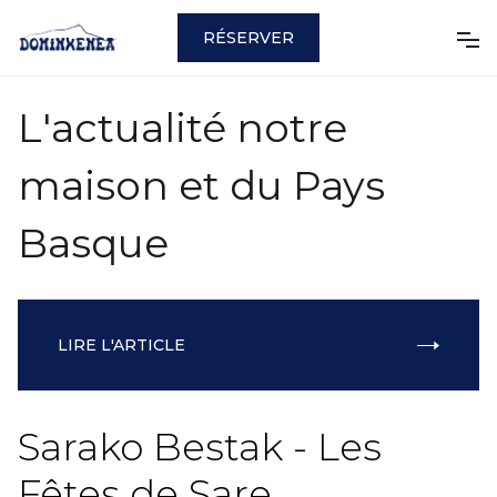
RÉSERVER
L'actualité notre
maison et du Pays
Basque
LIRE L'ARTICLE
DERNIER ARTICLE
Sarako Bestak - Les
Fêtes de Sare